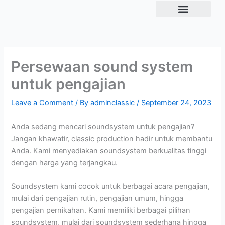
Skip
to
Tentang Kami
content
Persewaan sound system
untuk pengajian
Leave a Comment
/ By
adminclassic
/
September 24, 2023
Anda sedang mencari soundsystem untuk pengajian?
Jangan khawatir, classic production hadir untuk membantu
Anda. Kami menyediakan soundsystem berkualitas tinggi
dengan harga yang terjangkau.
Soundsystem kami cocok untuk berbagai acara pengajian,
mulai dari pengajian rutin, pengajian umum, hingga
pengajian pernikahan. Kami memiliki berbagai pilihan
soundsystem, mulai dari soundsystem sederhana hingga