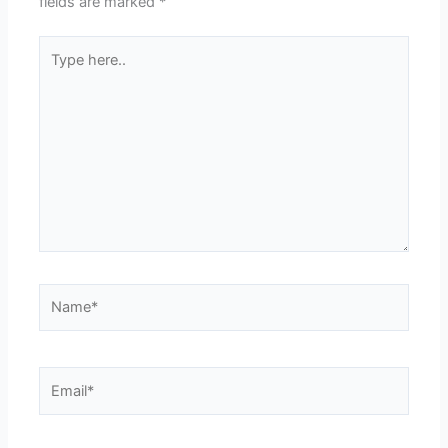
fields are marked
*
Type
here..
Name*
Email*