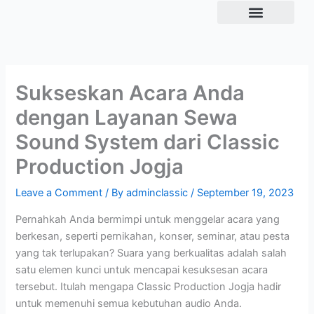
Skip
to
Tentang Kami
content
Sukseskan Acara Anda
dengan Layanan Sewa
Sound System dari Classic
Production Jogja
Leave a Comment
/ By
adminclassic
/
September 19, 2023
Pernahkah Anda bermimpi untuk menggelar acara yang
berkesan, seperti pernikahan, konser, seminar, atau pesta
yang tak terlupakan? Suara yang berkualitas adalah salah
satu elemen kunci untuk mencapai kesuksesan acara
tersebut. Itulah mengapa Classic Production Jogja hadir
untuk memenuhi semua kebutuhan audio Anda.