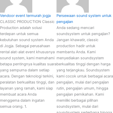
Vendoor event termurah jogja
Persewaan sound system untuk
CLASSIC PRODUCTION Classic
pengajian
Production adalah solusi
Anda sedang mencari
terdepan untuk semua
soundsystem untuk pengajian?
kebutuhan sound system Anda
Jangan khawatir, classic
di Jogja. Sebagai perusahaan
production hadir untuk
rental alat-alat event khususnya
membantu Anda. Kami
sound system, kami memahami
menyediakan soundsystem
betapa pentingnya kualitas suara
berkualitas tinggi dengan harga
yang sempurna dalam setiap
yang terjangkau. Soundsystem
acara. Dengan teknologi terkini,
kami cocok untuk berbagai acara
peralatan berkualitas tinggi, dan
pengajian, mulai dari pengajian
layanan yang ramah, kami siap
rutin, pengajian umum, hingga
membuat acara Anda
pengajian pernikahan. Kami
menggema dalam ingatan
memiliki berbagai pilihan
semua orang. 1.
soundsystem, mulai dari
soundsystem sederhana hingga