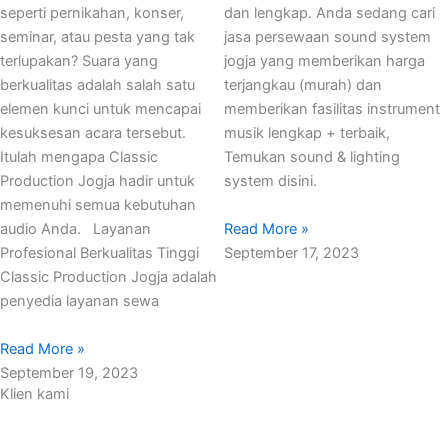
seperti pernikahan, konser,
dan lengkap. Anda sedang cari
seminar, atau pesta yang tak
jasa persewaan sound system
terlupakan? Suara yang
jogja yang memberikan harga
berkualitas adalah salah satu
terjangkau (murah) dan
elemen kunci untuk mencapai
memberikan fasilitas instrument
kesuksesan acara tersebut.
musik lengkap + terbaik,
Itulah mengapa Classic
Temukan sound & lighting
Production Jogja hadir untuk
system disini.
memenuhi semua kebutuhan
Read More »
audio Anda. Layanan
September 17, 2023
Profesional Berkualitas Tinggi
Classic Production Jogja adalah
penyedia layanan sewa
Read More »
September 19, 2023
Klien kami