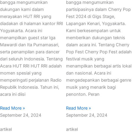
bangga mengumumkan
bangga mengumumkan
dukungan kami dalam
partisipasinya dalam Cherry Pop
merayakan HUT RRI yang
Fest 2024 di Gigs Stage,
diadakan di halaman kantor RRI
Lapangan Kenari, Yogyakarta.
Yogyakarta. Acara ini
Kami berkesempatan untuk
menampilkan guest star Iga
memberikan dukungan teknis
Mawardi dan Ita Purnamasari,
dalam acara ini. Tentang Cherry
serta penampilan para dancer
Pop Fest Cherry Pop Fest adalah
dari seluruh Indonesia. Tentang
festival musik yang
Acara HUT RRI HUT RRI adalah
menampilkan berbagai artis lokal
momen spesial yang
dan nasional. Acara ini
memperingati perjalanan Radio
mengedepankan berbagai genre
Republik Indonesia. Tahun ini,
musik yang menarik bagi
acara ini diisi
penonton. Peran
Read More »
Read More »
September 24, 2024
September 24, 2024
artikel
artikel