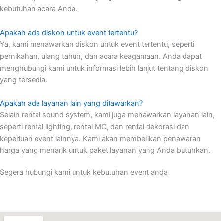
kebutuhan acara Anda.
Apakah ada diskon untuk event tertentu?
Ya, kami menawarkan diskon untuk event tertentu, seperti
pernikahan, ulang tahun, dan acara keagamaan. Anda dapat
menghubungi kami untuk informasi lebih lanjut tentang diskon
yang tersedia.
Apakah ada layanan lain yang ditawarkan?
Selain rental sound system, kami juga menawarkan layanan lain,
seperti rental lighting, rental MC, dan rental dekorasi dan
keperluan event lainnya. Kami akan memberikan penawaran
harga yang menarik untuk paket layanan yang Anda butuhkan.
Segera hubungi kami untuk kebutuhan event anda