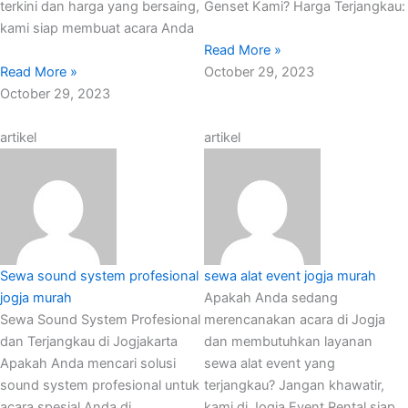
terkini dan harga yang bersaing,
Genset Kami? Harga Terjangkau:
kami siap membuat acara Anda
Read More »
Read More »
October 29, 2023
October 29, 2023
artikel
artikel
Sewa sound system profesional
sewa alat event jogja murah
jogja murah
Apakah Anda sedang
Sewa Sound System Profesional
merencanakan acara di Jogja
dan Terjangkau di Jogjakarta
dan membutuhkan layanan
Apakah Anda mencari solusi
sewa alat event yang
sound system profesional untuk
terjangkau? Jangan khawatir,
acara spesial Anda di
kami di Jogja Event Rental siap