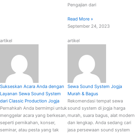
Pengajian dari
Read More »
September 24, 2023
artikel
artikel
Sukseskan Acara Anda dengan
Sewa Sound System Jogja
Layanan Sewa Sound System
Murah & Bagus
dari Classic Production Jogja
Rekomendasi tempat sewa
Pernahkah Anda bermimpi untuk
sound system di jogja harga
menggelar acara yang berkesan,
murah, suara bagus, alat modern
seperti pernikahan, konser,
dan lengkap. Anda sedang cari
seminar, atau pesta yang tak
jasa persewaan sound system