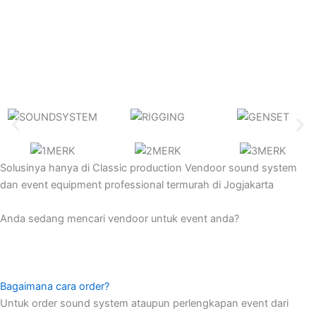
Solusinya hanya di
Classic production
Vendoor sound system
dan event equipment professional termurah di Jogjakarta
Anda sedang mencari vendoor untuk event anda?
Bagaimana cara order?
Untuk order sound system ataupun perlengkapan event dari