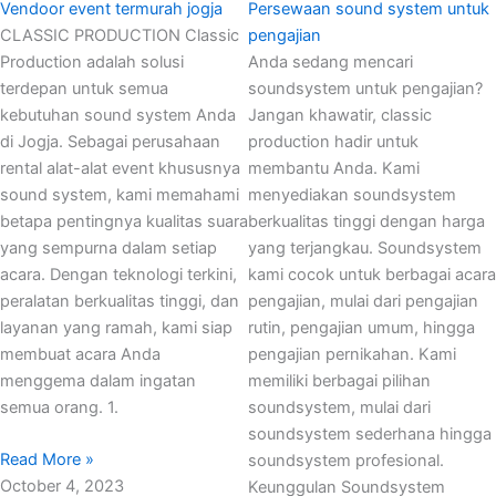
Vendoor event termurah jogja
Persewaan sound system untuk
CLASSIC PRODUCTION Classic
pengajian
Production adalah solusi
Anda sedang mencari
terdepan untuk semua
soundsystem untuk pengajian?
kebutuhan sound system Anda
Jangan khawatir, classic
di Jogja. Sebagai perusahaan
production hadir untuk
rental alat-alat event khususnya
membantu Anda. Kami
sound system, kami memahami
menyediakan soundsystem
betapa pentingnya kualitas suara
berkualitas tinggi dengan harga
yang sempurna dalam setiap
yang terjangkau. Soundsystem
acara. Dengan teknologi terkini,
kami cocok untuk berbagai acara
peralatan berkualitas tinggi, dan
pengajian, mulai dari pengajian
layanan yang ramah, kami siap
rutin, pengajian umum, hingga
membuat acara Anda
pengajian pernikahan. Kami
menggema dalam ingatan
memiliki berbagai pilihan
semua orang. 1.
soundsystem, mulai dari
soundsystem sederhana hingga
Read More »
soundsystem profesional.
October 4, 2023
Keunggulan Soundsystem