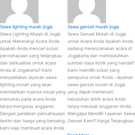
Sewa lighting murah jogja
Sewa genset murah jogja
Sewa Lighting Murah di Jogja
Sewa Genset Murah di Jogja
untuk Menerangi Acara Anda
untuk Acara Anda Apakah Anda
Apakah Anda mencari solusi
sedang merencanakan acara di
pencahayaan yang terjangkau
Jogjakarta dan membutuhkan
dan berkualitas untuk acara
sumber daya listrik yang handal?
Anda di Jogjakarta? Kami
Kami memiliki solusi yang
menyediakan layanan sewa
sempurna untuk Anda – layanan
lighting murah yang akan
sewa genset murah di Jogja
memberikan nuansa visual yang
yang dapat memenuhi
memukau pada acara Anda
kebutuhan listrik acara Anda
tanpa menguras anggaran.
tanpa merusak anggaran Anda.
Dengan peralatan pencahayaan
Mengapa Memilih Layanan Sewa
terkini dan harga yang bersaing,
Genset Kami? Harga Terjangkau:
kami siap membuat acara Anda