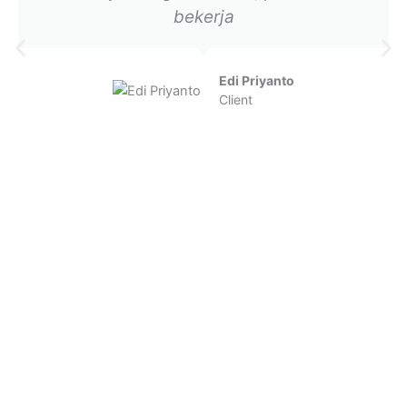
bekerja
Edi Priyanto
Client