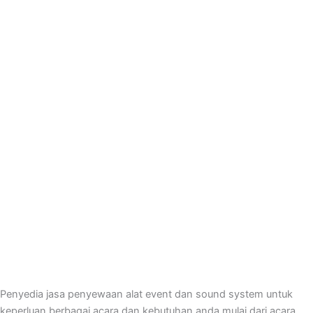
Penyedia jasa penyewaan alat event dan sound system untuk
keperluan berbagai acara dan kebutuhan anda mulai dari acara