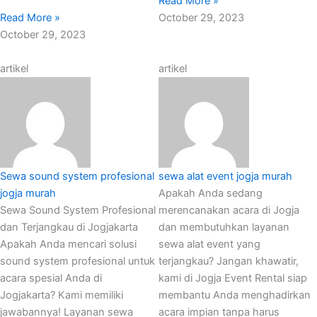
Read More »
Read More »
October 29, 2023
October 29, 2023
artikel
artikel
Sewa sound system profesional
sewa alat event jogja murah
jogja murah
Apakah Anda sedang
Sewa Sound System Profesional
merencanakan acara di Jogja
dan Terjangkau di Jogjakarta
dan membutuhkan layanan
Apakah Anda mencari solusi
sewa alat event yang
sound system profesional untuk
terjangkau? Jangan khawatir,
acara spesial Anda di
kami di Jogja Event Rental siap
Jogjakarta? Kami memiliki
membantu Anda menghadirkan
jawabannya! Layanan sewa
acara impian tanpa harus