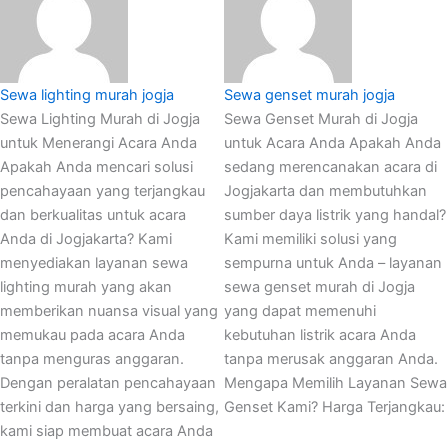
Sewa lighting murah jogja
Sewa genset murah jogja
Sewa Lighting Murah di Jogja
Sewa Genset Murah di Jogja
untuk Menerangi Acara Anda
untuk Acara Anda Apakah Anda
Apakah Anda mencari solusi
sedang merencanakan acara di
pencahayaan yang terjangkau
Jogjakarta dan membutuhkan
dan berkualitas untuk acara
sumber daya listrik yang handal?
Anda di Jogjakarta? Kami
Kami memiliki solusi yang
menyediakan layanan sewa
sempurna untuk Anda – layanan
lighting murah yang akan
sewa genset murah di Jogja
memberikan nuansa visual yang
yang dapat memenuhi
memukau pada acara Anda
kebutuhan listrik acara Anda
tanpa menguras anggaran.
tanpa merusak anggaran Anda.
Dengan peralatan pencahayaan
Mengapa Memilih Layanan Sewa
terkini dan harga yang bersaing,
Genset Kami? Harga Terjangkau:
kami siap membuat acara Anda