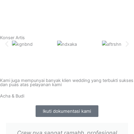
Konser Artis
Kami juga mempunyai banyak klien wedding yang terbukti sukses
dan puas atas pelayanan kami
Acha & Budi
Ikuti dokumentasi kami
Crew nya sangat ramahh, profesional