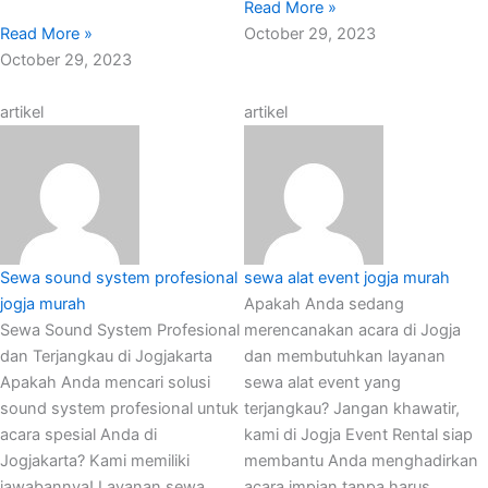
Read More »
Read More »
October 29, 2023
October 29, 2023
artikel
artikel
Sewa sound system profesional
sewa alat event jogja murah
jogja murah
Apakah Anda sedang
Sewa Sound System Profesional
merencanakan acara di Jogja
dan Terjangkau di Jogjakarta
dan membutuhkan layanan
Apakah Anda mencari solusi
sewa alat event yang
sound system profesional untuk
terjangkau? Jangan khawatir,
acara spesial Anda di
kami di Jogja Event Rental siap
Jogjakarta? Kami memiliki
membantu Anda menghadirkan
jawabannya! Layanan sewa
acara impian tanpa harus