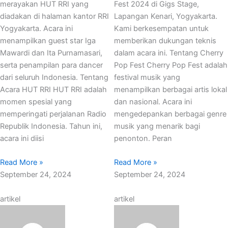
merayakan HUT RRI yang
Fest 2024 di Gigs Stage,
diadakan di halaman kantor RRI
Lapangan Kenari, Yogyakarta.
Yogyakarta. Acara ini
Kami berkesempatan untuk
menampilkan guest star Iga
memberikan dukungan teknis
Mawardi dan Ita Purnamasari,
dalam acara ini. Tentang Cherry
serta penampilan para dancer
Pop Fest Cherry Pop Fest adalah
dari seluruh Indonesia. Tentang
festival musik yang
Acara HUT RRI HUT RRI adalah
menampilkan berbagai artis lokal
momen spesial yang
dan nasional. Acara ini
memperingati perjalanan Radio
mengedepankan berbagai genre
Republik Indonesia. Tahun ini,
musik yang menarik bagi
acara ini diisi
penonton. Peran
Read More »
Read More »
September 24, 2024
September 24, 2024
artikel
artikel