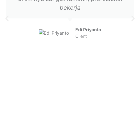
bekerja
Edi Priyanto
Client